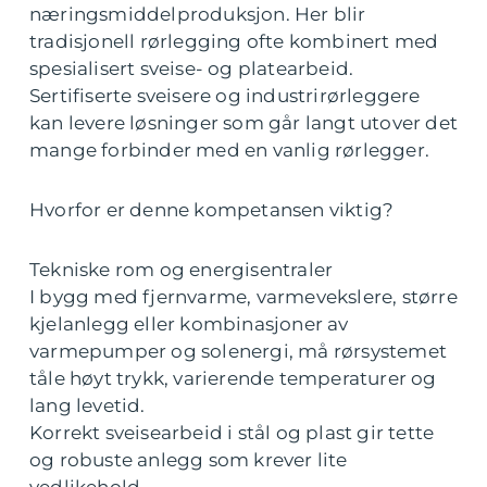
næringsmiddelproduksjon. Her blir
tradisjonell rørlegging ofte kombinert med
spesialisert sveise- og platearbeid.
Sertifiserte sveisere og industrirørleggere
kan levere løsninger som går langt utover det
mange forbinder med en vanlig rørlegger.
Hvorfor er denne kompetansen viktig?
Tekniske rom og energisentraler
I bygg med fjernvarme, varmevekslere, større
kjelanlegg eller kombinasjoner av
varmepumper og solenergi, må rørsystemet
tåle høyt trykk, varierende temperaturer og
lang levetid.
Korrekt sveisearbeid i stål og plast gir tette
og robuste anlegg som krever lite