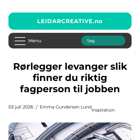
LEIDARCREATIVE.
no
Menu
Rørlegger levanger slik
finner du riktig
fagperson til jobben
03 juli 2026
Emma Gundersen Lund
Inspiration