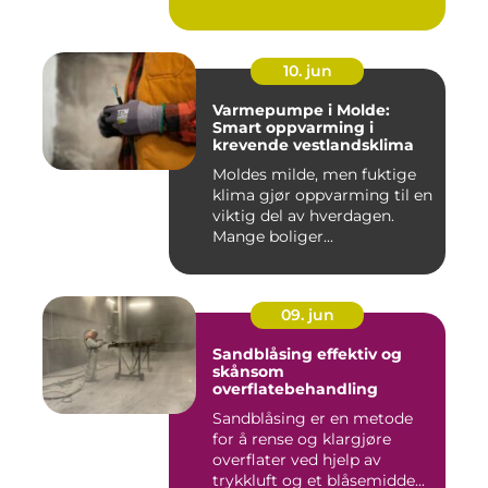
10. jun
Varmepumpe i Molde:
Smart oppvarming i
krevende vestlandsklima
Moldes milde, men fuktige
klima gjør oppvarming til en
viktig del av hverdagen.
Mange boliger...
09. jun
Sandblåsing effektiv og
skånsom
overflatebehandling
Sandblåsing er en metode
for å rense og klargjøre
overflater ved hjelp av
trykkluft og et blåsemidde...