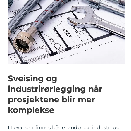
Sveising og
industrirørlegging når
prosjektene blir mer
komplekse
I Levanger finnes både landbruk, industri og