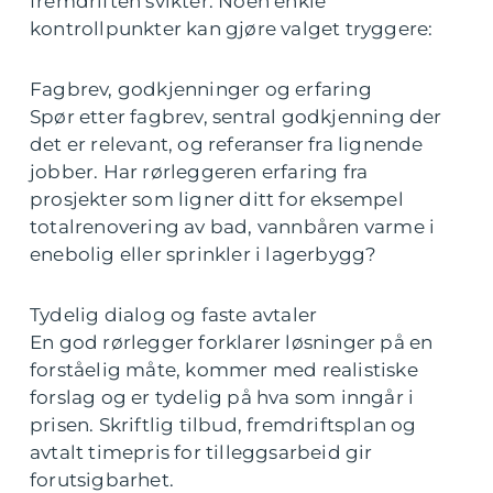
fremdriften svikter. Noen enkle
kontrollpunkter kan gjøre valget tryggere:
Fagbrev, godkjenninger og erfaring
Spør etter fagbrev, sentral godkjenning der
det er relevant, og referanser fra lignende
jobber. Har rørleggeren erfaring fra
prosjekter som ligner ditt for eksempel
totalrenovering av bad, vannbåren varme i
enebolig eller sprinkler i lagerbygg?
Tydelig dialog og faste avtaler
En god rørlegger forklarer løsninger på en
forståelig måte, kommer med realistiske
forslag og er tydelig på hva som inngår i
prisen. Skriftlig tilbud, fremdriftsplan og
avtalt timepris for tilleggsarbeid gir
forutsigbarhet.