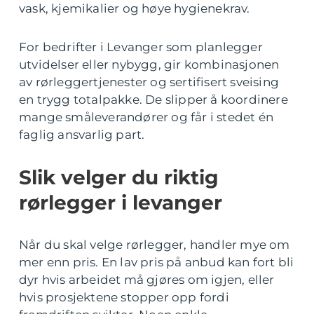
vask, kjemikalier og høye hygienekrav.
For bedrifter i Levanger som planlegger
utvidelser eller nybygg, gir kombinasjonen
av rørleggertjenester og sertifisert sveising
en trygg totalpakke. De slipper å koordinere
mange småleverandører og får i stedet én
faglig ansvarlig part.
Slik velger du riktig
rørlegger i levanger
Når du skal velge rørlegger, handler mye om
mer enn pris. En lav pris på anbud kan fort bli
dyr hvis arbeidet må gjøres om igjen, eller
hvis prosjektene stopper opp fordi