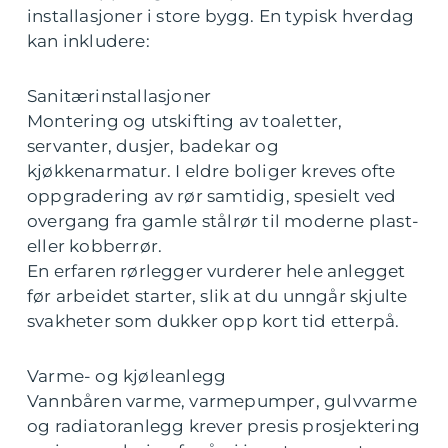
installasjoner i store bygg. En typisk hverdag
kan inkludere:
Sanitærinstallasjoner
Montering og utskifting av toaletter,
servanter, dusjer, badekar og
kjøkkenarmatur. I eldre boliger kreves ofte
oppgradering av rør samtidig, spesielt ved
overgang fra gamle stålrør til moderne plast-
eller kobberrør.
En erfaren rørlegger vurderer hele anlegget
før arbeidet starter, slik at du unngår skjulte
svakheter som dukker opp kort tid etterpå.
Varme- og kjøleanlegg
Vannbåren varme, varmepumper, gulvvarme
og radiatoranlegg krever presis prosjektering