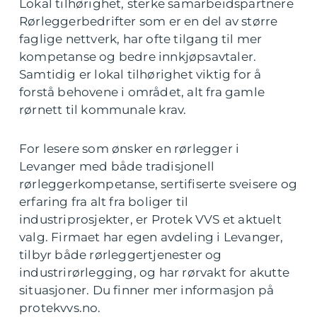
Lokal tilhørighet, sterke samarbeidspartnere
Rørleggerbedrifter som er en del av større
faglige nettverk, har ofte tilgang til mer
kompetanse og bedre innkjøpsavtaler.
Samtidig er lokal tilhørighet viktig for å
forstå behovene i området, alt fra gamle
rørnett til kommunale krav.
For lesere som ønsker en rørlegger i
Levanger med både tradisjonell
rørleggerkompetanse, sertifiserte sveisere og
erfaring fra alt fra boliger til
industriprosjekter, er Protek VVS et aktuelt
valg. Firmaet har egen avdeling i Levanger,
tilbyr både rørleggertjenester og
industrirørlegging, og har rørvakt for akutte
situasjoner. Du finner mer informasjon på
protekvvs.no.