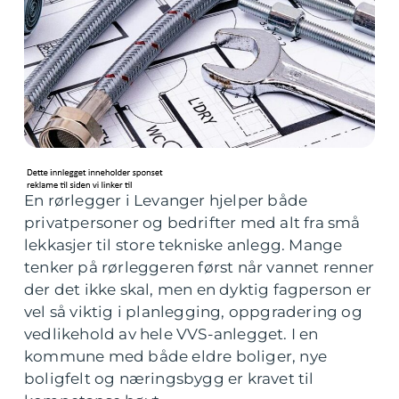
En rørlegger i Levanger hjelper både
privatpersoner og bedrifter med alt fra små
lekkasjer til store tekniske anlegg. Mange
tenker på rørleggeren først når vannet renner
der det ikke skal, men en dyktig fagperson er
vel så viktig i planlegging, oppgradering og
vedlikehold av hele VVS-anlegget. I en
kommune med både eldre boliger, nye
boligfelt og næringsbygg er kravet til