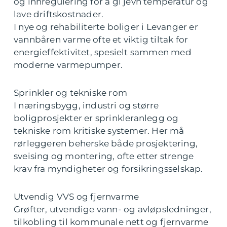
og innregulering for å gi jevn temperatur og
lave driftskostnader.
I nye og rehabiliterte boliger i Levanger er
vannbåren varme ofte et viktig tiltak for
energieffektivitet, spesielt sammen med
moderne varmepumper.
Sprinkler og tekniske rom
I næringsbygg, industri og større
boligprosjekter er sprinkleranlegg og
tekniske rom kritiske systemer. Her må
rørleggeren beherske både prosjektering,
sveising og montering, ofte etter strenge
krav fra myndigheter og forsikringsselskap.
Utvendig VVS og fjernvarme
Grøfter, utvendige vann- og avløpsledninger,
tilkobling til kommunale nett og fjernvarme