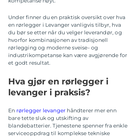
kompetanse høyt.
Under finner du en praktisk oversikt over hva
en rørlegger i Levanger vanligvis tilbyr, hva
du bør se etter når du velger leverandør, og
hvorfor kombinasjonen av tradisjonell
rørlegging og moderne sveise- og
industrikompetanse kan være avgjørende for
et godt resultat.
Hva gjør en rørlegger i
levanger i praksis?
En
rørlegger levanger
håndterer mer enn
bare tette sluk og utskifting av
blandebatterier. Tjenestene spenner fra enkle
serviceoppdrag til komplekse tekniske