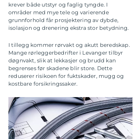
krever både utstyr og faglig tyngde. I
områder med mye tele og varierende
grunnforhold får prosjektering av dybde,
isolasjon og drenering ekstra stor betydning.
I tillegg kommer rørvakt og akutt beredskap.
Mange rørleggerbedrifter i Levanger tilbyr
døgnvakt, slik at lekkasjer og brudd kan
begrenses før skadene blir store. Dette
reduserer risikoen for fuktskader, mugg og
kostbare forsikringssaker.