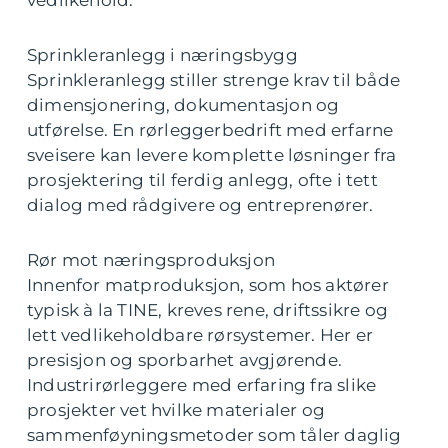
vedlikehold.
Sprinkleranlegg i næringsbygg
Sprinkleranlegg stiller strenge krav til både
dimensjonering, dokumentasjon og
utførelse. En rørleggerbedrift med erfarne
sveisere kan levere komplette løsninger fra
prosjektering til ferdig anlegg, ofte i tett
dialog med rådgivere og entreprenører.
Rør mot næringsproduksjon
Innenfor matproduksjon, som hos aktører
typisk à la TINE, kreves rene, driftssikre og
lett vedlikeholdbare rørsystemer. Her er
presisjon og sporbarhet avgjørende.
Industrirørleggere med erfaring fra slike
prosjekter vet hvilke materialer og
sammenføyningsmetoder som tåler daglig