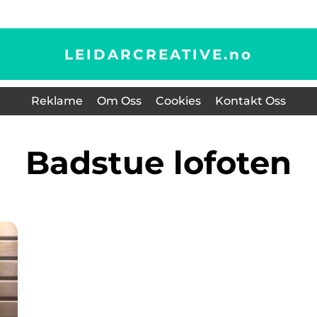
LEIDARCREATIVE.
no
Reklame
Om Oss
Cookies
Kontakt Oss
badstue lofoten