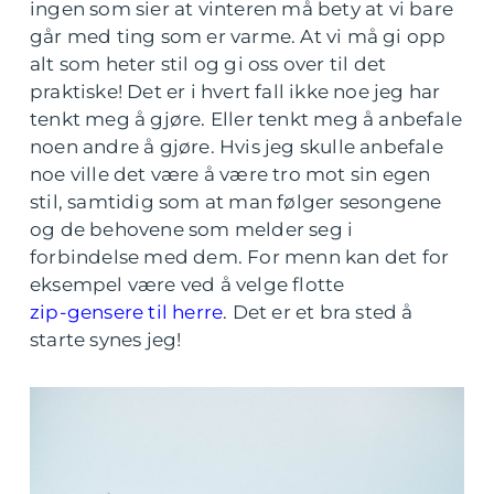
ingen som sier at vinteren må bety at vi bare
går med ting som er varme. At vi må gi opp
alt som heter stil og gi oss over til det
praktiske! Det er i hvert fall ikke noe jeg har
tenkt meg å gjøre. Eller tenkt meg å anbefale
noen andre å gjøre. Hvis jeg skulle anbefale
noe ville det være å være tro mot sin egen
stil, samtidig som at man følger sesongene
og de behovene som melder seg i
forbindelse med dem. For menn kan det for
eksempel være ved å velge flotte
zip-gensere til herre
. Det er et bra sted å
starte synes jeg!