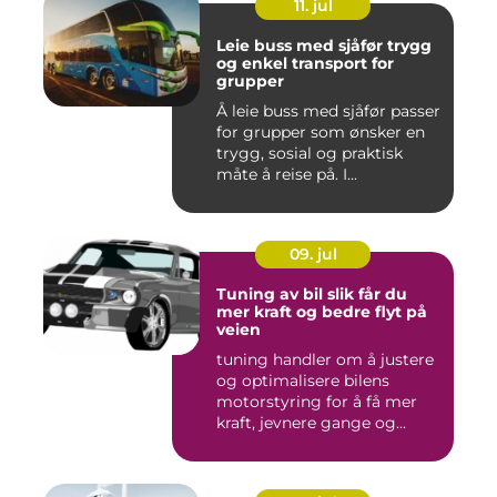
11. jul
Leie buss med sjåfør trygg
og enkel transport for
grupper
Å leie buss med sjåfør passer
for grupper som ønsker en
trygg, sosial og praktisk
måte å reise på. I...
09. jul
Tuning av bil slik får du
mer kraft og bedre flyt på
veien
tuning handler om å justere
og optimalisere bilens
motorstyring for å få mer
kraft, jevnere gange og...