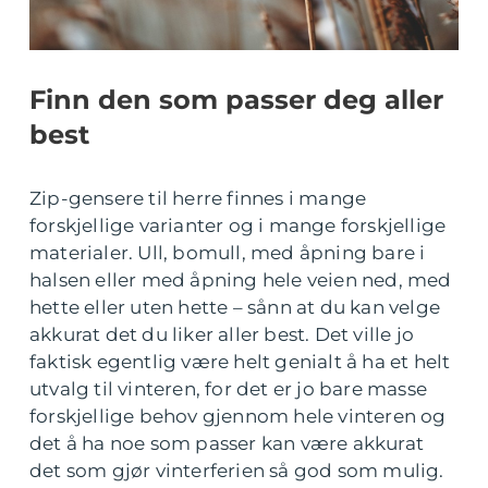
Finn den som passer deg aller
best
Zip-gensere til herre finnes i mange
forskjellige varianter og i mange forskjellige
materialer. Ull, bomull, med åpning bare i
halsen eller med åpning hele veien ned, med
hette eller uten hette – sånn at du kan velge
akkurat det du liker aller best. Det ville jo
faktisk egentlig være helt genialt å ha et helt
utvalg til vinteren, for det er jo bare masse
forskjellige behov gjennom hele vinteren og
det å ha noe som passer kan være akkurat
det som gjør vinterferien så god som mulig.