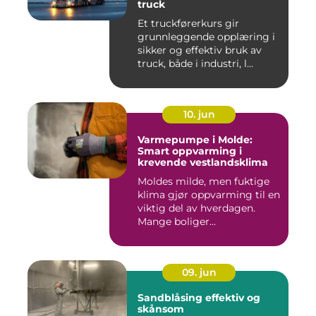
truck
Et truckførerkurs gir
grunnleggende opplæring i
sikker og effektiv bruk av
truck, både i industri, l...
10. jun
Varmepumpe i Molde:
Smart oppvarming i
krevende vestlandsklima
Moldes milde, men fuktige
klima gjør oppvarming til en
viktig del av hverdagen.
Mange boliger...
09. jun
Sandblåsing effektiv og
skånsom