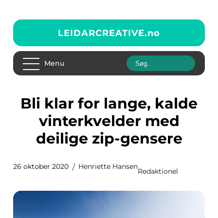
LEIDARCREATIVE.
no
Menu
Bli klar for lange, kalde
vinterkvelder med
deilige zip-gensere
26 oktober 2020
Henriette Hansen
Redaktionel