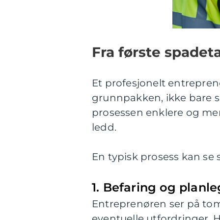
Fra første spadet
Et profesjonelt entrepren
grunnpakken, ikke bare s
prosessen enklere og mer f
ledd.
En typisk prosess kan se sl
1. Befaring og planl
Entreprenøren ser på tom
eventuelle utfordringer. 