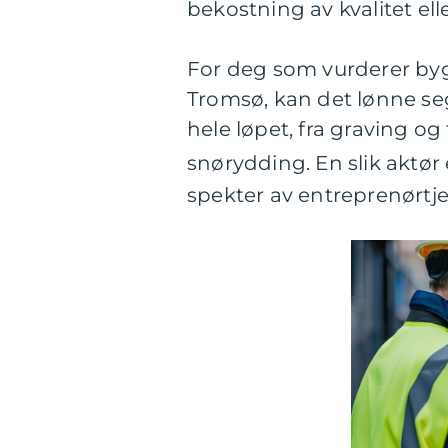
bekostning av kvalitet elle
For deg som vurderer byg
Tromsø, kan det lønne se
hele løpet, fra graving og
snørydding. En slik aktør
spekter av entreprenørtj