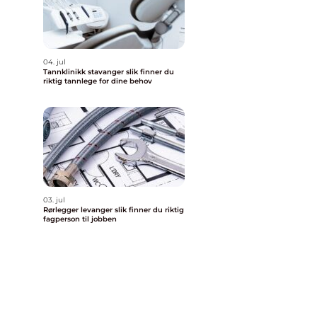
04. jul
Tannklinikk stavanger slik finner du
riktig tannlege for dine behov
03. jul
Rørlegger levanger slik finner du riktig
fagperson til jobben