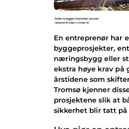
En entreprenør har en
byggeprosjekter, ent
næringsbygg eller stø
ekstra høye krav på 
årstidene som skifter
Tromsø kjenner diss
prosjektene slik at 
sikkerhet blir tatt på