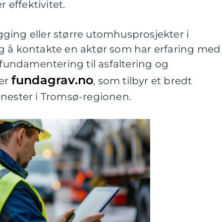
r effektivitet.
ging eller større utomhusprosjekter i
g å kontakte en aktør som har erfaring med
 fundamentering til asfaltering og
fundagrav.no
 er
, som tilbyr et bredt
enester i Tromsø-regionen.