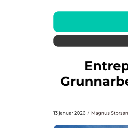
Entreprenør i Tromsø:
Grunnarbe
13 januar 2026
Magnus Storsa