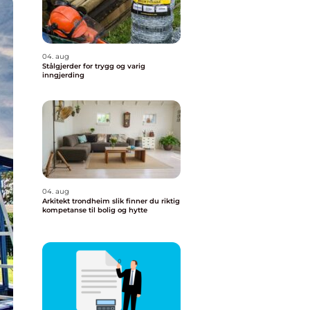
04. aug
Stålgjerder for trygg og varig
inngjerding
04. aug
Arkitekt trondheim slik finner du riktig
kompetanse til bolig og hytte