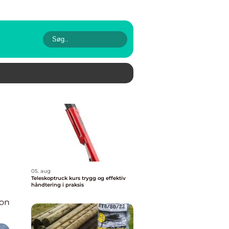
05. aug
Teleskoptruck kurs trygg og effektiv
håndtering i praksis
ion