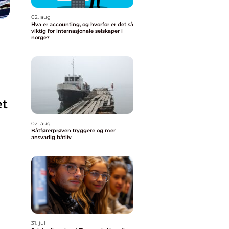
02. aug
Hva er accounting, og hvorfor er det så
viktig for internasjonale selskaper i
norge?
et
02. aug
Båtførerprøven tryggere og mer
ansvarlig båtliv
31. jul