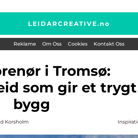
LEIDARCREATIVE.
no
Reklame
Om Oss
Cookies
Kontakt Oss
id som gir et trygt
bygg
nd Korsholm
Inspirat