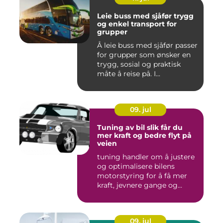
Leie buss med sjåfør trygg
og enkel transport for
grupper
Å leie buss med sjåfør passer
for grupper som ønsker en
trygg, sosial og praktisk
måte å reise på. I...
09. jul
Tuning av bil slik får du
mer kraft og bedre flyt på
veien
tuning handler om å justere
og optimalisere bilens
motorstyring for å få mer
kraft, jevnere gange og...
09. jul