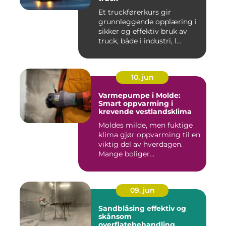
Et truckførerkurs gir
grunnleggende opplæring i
sikker og effektiv bruk av
truck, både i industri, l...
10. jun
Varmepumpe i Molde:
Smart oppvarming i
krevende vestlandsklima
Moldes milde, men fuktige
klima gjør oppvarming til en
viktig del av hverdagen.
Mange boliger...
09. jun
Sandblåsing effektiv og
skånsom
overflatebehandling