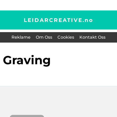
LEIDARCREATIVE.
no
Reklame
Om Oss
Cookies
Kontakt Oss
Graving