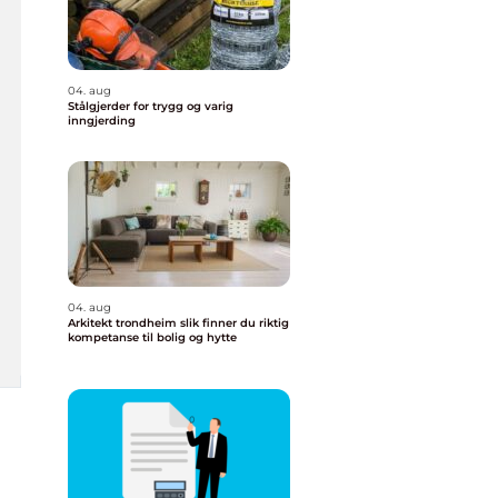
04. aug
Stålgjerder for trygg og varig
inngjerding
04. aug
Arkitekt trondheim slik finner du riktig
kompetanse til bolig og hytte