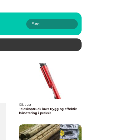
05. aug
Teleskoptruck kurs trygg og effektiv
håndtering i praksis