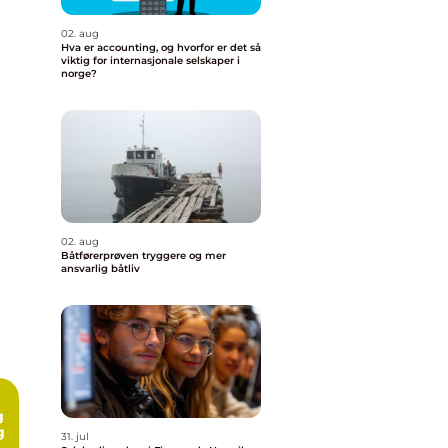
02. aug
Hva er accounting, og hvorfor er det så
viktig for internasjonale selskaper i
norge?
02. aug
Båtførerprøven tryggere og mer
ansvarlig båtliv
g
g
31. jul