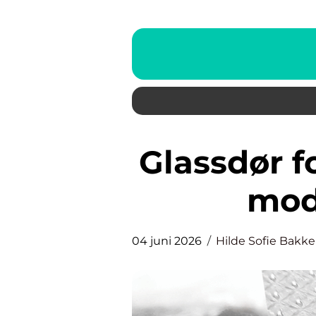
Glassdør for lys, romfølelse og
mod
04 juni 2026
Hilde Sofie Bakk