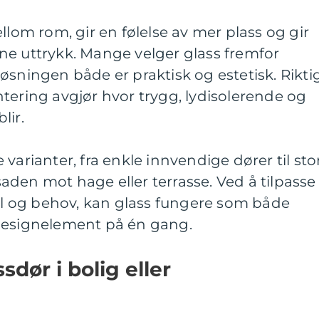
llom rom, gir en følelse av mer plass og gir
ne uttrykk. Mange velger glass fremfor
i løsningen både er praktisk og estetisk. Rikti
tering avgjør hvor trygg, lydisolerende og
lir.
varianter, fra enkle innvendige dører til sto
den mot hage eller terrasse. Ved å tilpasse
til og behov, kan glass fungere som både
designelement på én gang.
sdør i bolig eller