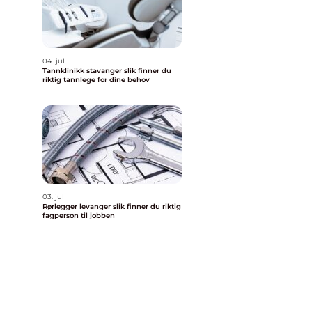
04. jul
Tannklinikk stavanger slik finner du
riktig tannlege for dine behov
03. jul
Rørlegger levanger slik finner du riktig
fagperson til jobben