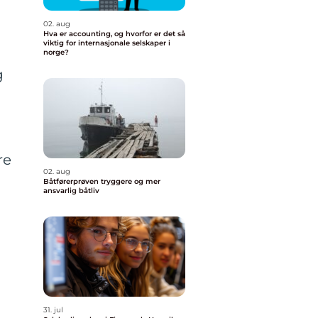
02. aug
Hva er accounting, og hvorfor er det så
viktig for internasjonale selskaper i
norge?
g
re
02. aug
Båtførerprøven tryggere og mer
ansvarlig båtliv
31. jul