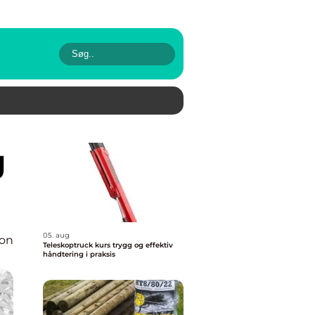
05. aug
ion
Teleskoptruck kurs trygg og effektiv
håndtering i praksis