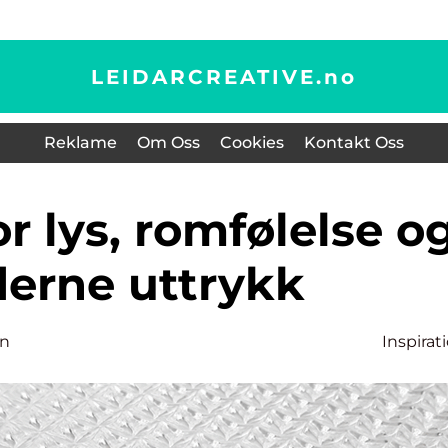
LEIDARCREATIVE.
no
Reklame
Om Oss
Cookies
Kontakt Oss
erne uttrykk
en
Inspirat