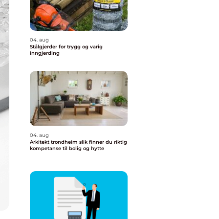
04. aug
Stålgjerder for trygg og varig
inngjerding
04. aug
Arkitekt trondheim slik finner du riktig
kompetanse til bolig og hytte