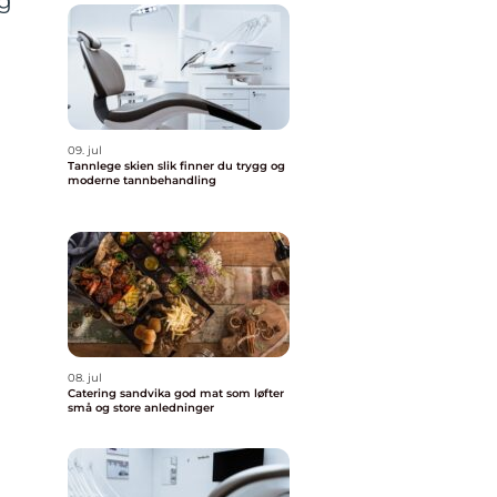
og
09. jul
Tannlege skien slik finner du trygg og
moderne tannbehandling
08. jul
Catering sandvika god mat som løfter
små og store anledninger