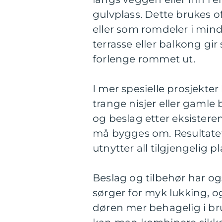
gulvplass. Dette brukes o
eller som romdeler i mindr
terrasse eller balkong gir
forlenge rommet ut.
I mer spesielle prosjekter
trange nisjer eller gamle 
og beslag etter eksisteren
må bygges om. Resultatet
utnytter all tilgjengelig pl
Beslag og tilbehør har og
sørger for myk lukking, 
døren mer behagelig i bru