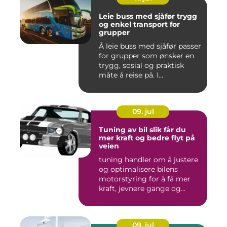
Leie buss med sjåfør trygg
og enkel transport for
grupper
Å leie buss med sjåfør passer
for grupper som ønsker en
trygg, sosial og praktisk
måte å reise på. I...
09. jul
Tuning av bil slik får du
mer kraft og bedre flyt på
veien
tuning handler om å justere
og optimalisere bilens
motorstyring for å få mer
kraft, jevnere gange og...
09. jul