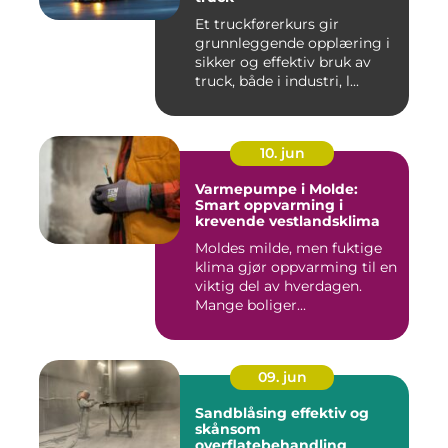
Et truckførerkurs gir
grunnleggende opplæring i
sikker og effektiv bruk av
truck, både i industri, l...
10. jun
Varmepumpe i Molde:
Smart oppvarming i
krevende vestlandsklima
Moldes milde, men fuktige
klima gjør oppvarming til en
viktig del av hverdagen.
Mange boliger...
09. jun
Sandblåsing effektiv og
skånsom
overflatebehandling