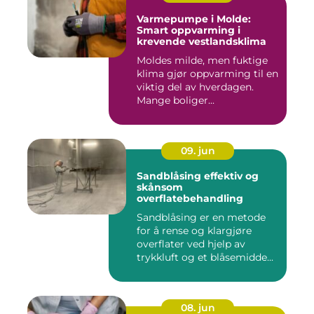
Varmepumpe i Molde:
Smart oppvarming i
krevende vestlandsklima
Moldes milde, men fuktige
klima gjør oppvarming til en
viktig del av hverdagen.
Mange boliger...
09. jun
Sandblåsing effektiv og
skånsom
overflatebehandling
Sandblåsing er en metode
for å rense og klargjøre
overflater ved hjelp av
trykkluft og et blåsemidde...
08. jun