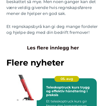
beskattet så mye. Men noen ganger kan det
være veldig givende hvis regnskapsførere
mener de hjelper en god sak.
Et regnskapsbyrå kan gi deg mange fordeler
og hjelpe deg med din bedrift fremover!
Les flere innlegg her
Flere nyheter
05. aug
Teleskoptruck kurs trygg
og effektiv håndtering i
praksis
Et teleskoptruck kurs gir
førere den kompetansen