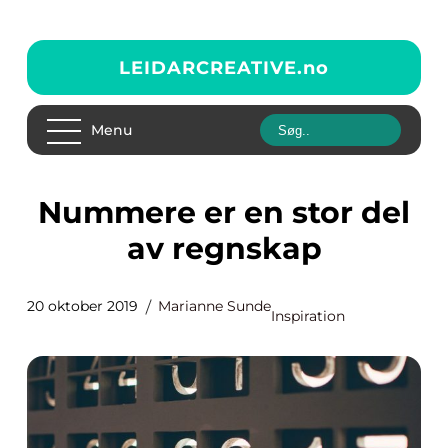
LEIDARCREATIVE.
no
Menu
Nummere er en stor del
av regnskap
20 oktober 2019
Marianne Sunde
Inspiration