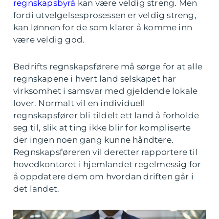
regnskapsbyrå
kan være veldig streng. Men
fordi utvelgelsesprosessen er veldig streng,
kan lønnen for de som klarer å komme inn
være veldig god.
Bedrifts regnskapsførere må sørge for at alle
regnskapene i hvert land selskapet har
virksomhet i samsvar med gjeldende lokale
lover. Normalt vil en individuell
regnskapsfører bli tildelt ett land å forholde
seg til, slik at ting ikke blir for kompliserte
der ingen noen gang kunne håndtere.
Regnskapsføreren vil deretter rapportere til
hovedkontoret i hjemlandet regelmessig for
å oppdatere dem om hvordan driften går i
det landet.