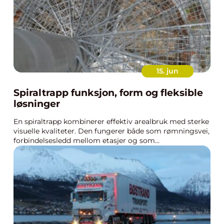
15. jun
Spiraltrapp funksjon, form og fleksible
løsninger
En spiraltrapp kombinerer effektiv arealbruk med sterke
visuelle kvaliteter. Den fungerer både som rømningsvei,
forbindelsesledd mellom etasjer og som...