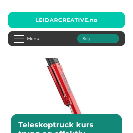
LEIDARCREATIVE.
no
Menu
Teleskoptruck kurs