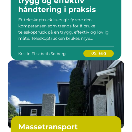
trygg og effektiv
håndtering i praksis
Et teleskoptruck kurs gir førere den
kompetansen som trengs for å bruke
teleskoptruck på en trygg, effektiv og lovlig
måte. Teleskoptrucken brukes mye...
05. aug
Kristin Elisabeth Solberg
Massetransport