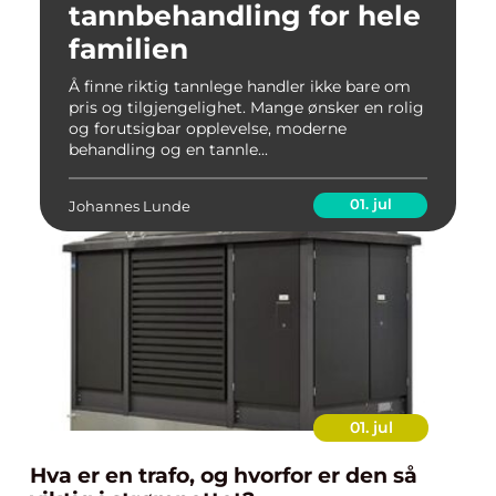
tannbehandling for hele
familien
Å finne riktig tannlege handler ikke bare om
pris og tilgjengelighet. Mange ønsker en rolig
og forutsigbar opplevelse, moderne
behandling og en tannle...
01. jul
Johannes Lunde
01. jul
Hva er en trafo, og hvorfor er den så