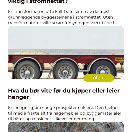
viktig i strømnettet?
En transformator, ofte kalt trafo, er en av de mest
grunnleggende byggesteinene i strømnettet. Uten
transformatorer ville strømforsyningen vært både f...
01. jul
Hva du bør vite før du kjøper eller leier
henger
En henger gjør mange prosjekter enklere. Den hjelper
til med å frakte alt fra hagemøbler og byggematerialer
til båter og maskiner. Likevel er det mang...