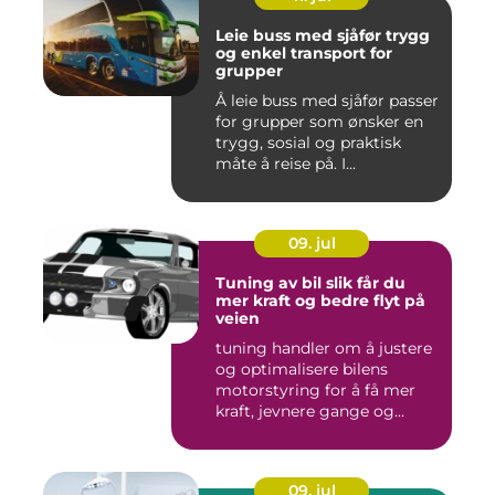
Leie buss med sjåfør trygg
og enkel transport for
grupper
Å leie buss med sjåfør passer
for grupper som ønsker en
trygg, sosial og praktisk
måte å reise på. I...
09. jul
Tuning av bil slik får du
mer kraft og bedre flyt på
veien
tuning handler om å justere
og optimalisere bilens
motorstyring for å få mer
kraft, jevnere gange og...
09. jul