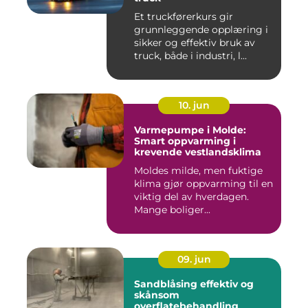
Et truckførerkurs gir
grunnleggende opplæring i
sikker og effektiv bruk av
truck, både i industri, l...
10. jun
Varmepumpe i Molde:
Smart oppvarming i
krevende vestlandsklima
Moldes milde, men fuktige
klima gjør oppvarming til en
viktig del av hverdagen.
Mange boliger...
09. jun
Sandblåsing effektiv og
skånsom
overflatebehandling