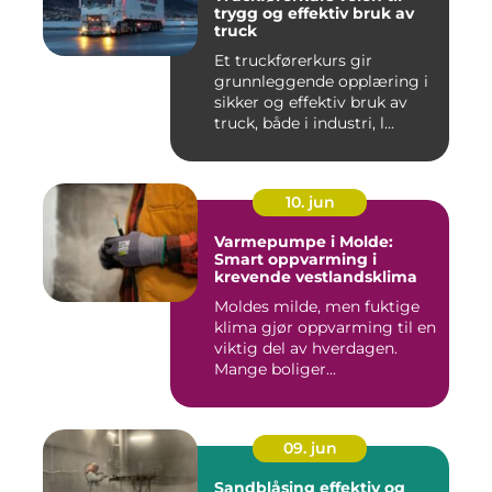
trygg og effektiv bruk av
truck
Et truckførerkurs gir
grunnleggende opplæring i
sikker og effektiv bruk av
truck, både i industri, l...
10. jun
Varmepumpe i Molde:
Smart oppvarming i
krevende vestlandsklima
Moldes milde, men fuktige
klima gjør oppvarming til en
viktig del av hverdagen.
Mange boliger...
09. jun
Sandblåsing effektiv og