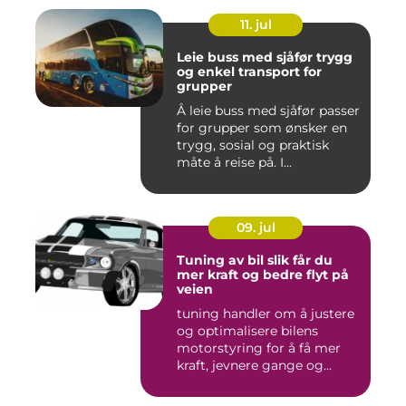
11. jul
Leie buss med sjåfør trygg
og enkel transport for
grupper
Å leie buss med sjåfør passer
for grupper som ønsker en
trygg, sosial og praktisk
måte å reise på. I...
09. jul
Tuning av bil slik får du
mer kraft og bedre flyt på
veien
tuning handler om å justere
og optimalisere bilens
motorstyring for å få mer
kraft, jevnere gange og...