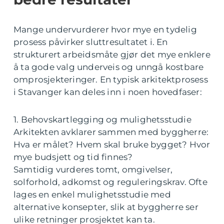
Mange undervurderer hvor mye en tydelig
prosess påvirker sluttresultatet i. En
strukturert arbeidsmåte gjør det mye enklere
å ta gode valg underveis og unngå kostbare
omprosjekteringer. En typisk arkitektprosess
i Stavanger kan deles inn i noen hovedfaser:
1. Behovskartlegging og mulighetsstudie
Arkitekten avklarer sammen med byggherre:
Hva er målet? Hvem skal bruke bygget? Hvor
mye budsjett og tid finnes?
Samtidig vurderes tomt, omgivelser,
solforhold, adkomst og reguleringskrav. Ofte
lages en enkel mulighetsstudie med
alternative konsepter, slik at byggherre ser
ulike retninger prosjektet kan ta.