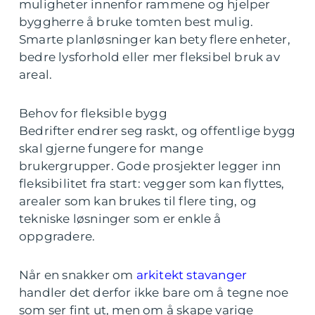
muligheter innenfor rammene og hjelper
byggherre å bruke tomten best mulig.
Smarte planløsninger kan bety flere enheter,
bedre lysforhold eller mer fleksibel bruk av
areal.
Behov for fleksible bygg
Bedrifter endrer seg raskt, og offentlige bygg
skal gjerne fungere for mange
brukergrupper. Gode prosjekter legger inn
fleksibilitet fra start: vegger som kan flyttes,
arealer som kan brukes til flere ting, og
tekniske løsninger som er enkle å
oppgradere.
Når en snakker om
arkitekt stavanger
handler det derfor ikke bare om å tegne noe
som ser fint ut, men om å skape varige