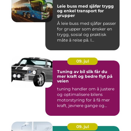
Leie buss med sjåfør trygg
og enkel transport for
grupper
Å leie buss med sjåfør passer
for grupper som ønsker en
trygg, sosial og praktisk
måte å reise på. I...
09. jul
Tuning av bil slik får du
mer kraft og bedre flyt på
veien
tuning handler om å justere
og optimalisere bilens
motorstyring for å få mer
kraft, jevnere gange og...
09. jul