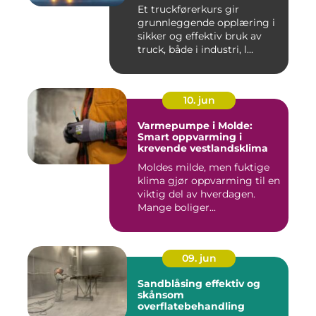
Et truckførerkurs gir
grunnleggende opplæring i
sikker og effektiv bruk av
truck, både i industri, l...
10. jun
Varmepumpe i Molde:
Smart oppvarming i
krevende vestlandsklima
Moldes milde, men fuktige
klima gjør oppvarming til en
viktig del av hverdagen.
Mange boliger...
09. jun
Sandblåsing effektiv og
skånsom
overflatebehandling