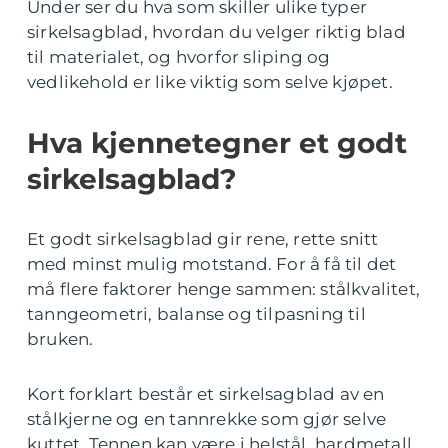
Under ser du hva som skiller ulike typer
sirkelsagblad, hvordan du velger riktig blad
til materialet, og hvorfor sliping og
vedlikehold er like viktig som selve kjøpet.
Hva kjennetegner et godt
sirkelsagblad?
Et godt sirkelsagblad gir rene, rette snitt
med minst mulig motstand. For å få til det
må flere faktorer henge sammen: stålkvalitet,
tanngeometri, balanse og tilpasning til
bruken.
Kort forklart består et sirkelsagblad av en
stålkjerne og en tannrekke som gjør selve
kuttet. Tennen kan være i helstål, hardmetall