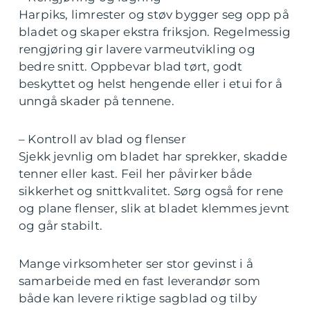
Harpiks, limrester og støv bygger seg opp på
bladet og skaper ekstra friksjon. Regelmessig
rengjøring gir lavere varmeutvikling og
bedre snitt. Oppbevar blad tørt, godt
beskyttet og helst hengende eller i etui for å
unngå skader på tennene.
– Kontroll av blad og flenser
Sjekk jevnlig om bladet har sprekker, skadde
tenner eller kast. Feil her påvirker både
sikkerhet og snittkvalitet. Sørg også for rene
og plane flenser, slik at bladet klemmes jevnt
og går stabilt.
Mange virksomheter ser stor gevinst i å
samarbeide med en fast leverandør som
både kan levere riktige sagblad og tilby