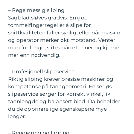
– Regelmessig sliping
Sagblad sløves gradvis. En god
tommelfingerregel er å slipe før
snittkvaliteten faller synlig, eller når maskin
og operatør merker økt motstand. Venter
man for lenge, slites både tenner og kjerne
mer enn nødvendig.
– Profesjonell slipeservice
Riktig sliping krever presise maskiner og
kompetanse på tanngeometri. En seriøs
slipeservice sørger for korrekt vinkel, lik
tannlengde og balansert blad. Da beholder
du de opprinnelige egenskapene mye
lenger.
– Rengjøring og lagring