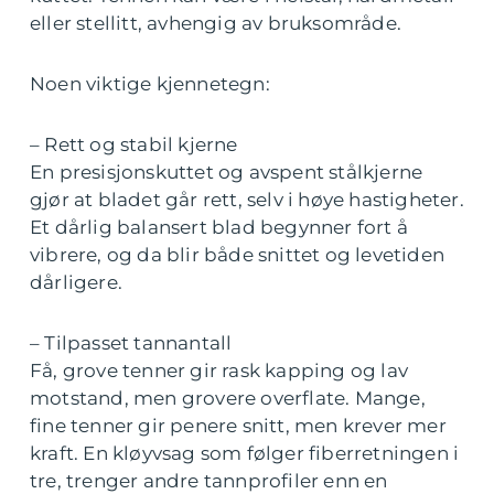
eller stellitt, avhengig av bruksområde.
Noen viktige kjennetegn:
– Rett og stabil kjerne
En presisjonskuttet og avspent stålkjerne
gjør at bladet går rett, selv i høye hastigheter.
Et dårlig balansert blad begynner fort å
vibrere, og da blir både snittet og levetiden
dårligere.
– Tilpasset tannantall
Få, grove tenner gir rask kapping og lav
motstand, men grovere overflate. Mange,
fine tenner gir penere snitt, men krever mer
kraft. En kløyvsag som følger fiberretningen i
tre, trenger andre tannprofiler enn en