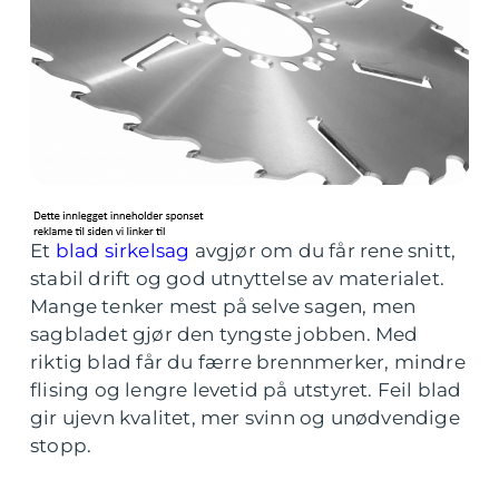
Et
blad sirkelsag
avgjør om du får rene snitt,
stabil drift og god utnyttelse av materialet.
Mange tenker mest på selve sagen, men
sagbladet gjør den tyngste jobben. Med
riktig blad får du færre brennmerker, mindre
flising og lengre levetid på utstyret. Feil blad
gir ujevn kvalitet, mer svinn og unødvendige
stopp.