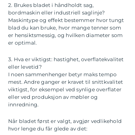
2. Brukes bladet i håndholdt sag,
bordmaskin eller industriell saglinje?
Maskintype og effekt bestemmer hvor tungt
blad du kan bruke, hvor mange tenner som
er hensiktsmessig, og hvilken diameter som
er optimal.
3. Hva er viktigst: hastighet, overflatekvalitet
eller levetid?
I noen sammenhenger betyr maks tempo
mest. Andre ganger er kravet til snittkvalitet
viktigst, for eksempel ved synlige overflater
eller ved produksjon av møbler og
innredning.
Når bladet først er valgt, avgjør vedlikehold
hvor lenge du får glede av det: