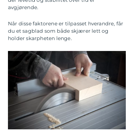
der levetid og stabilitet over tid er
avgjørende.
Når disse faktorene er tilpasset hverandre, får
du et sagblad som både skjærer lett og
holder skarpheten lenge.