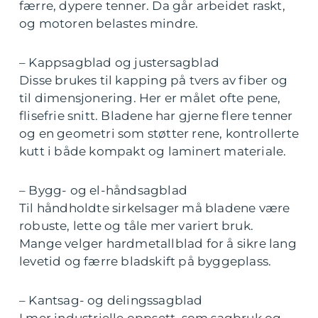
færre, dypere tenner. Da går arbeidet raskt,
og motoren belastes mindre.
– Kappsagblad og justersagblad
Disse brukes til kapping på tvers av fiber og
til dimensjonering. Her er målet ofte pene,
flisefrie snitt. Bladene har gjerne flere tenner
og en geometri som støtter rene, kontrollerte
kutt i både kompakt og laminert materiale.
– Bygg- og el-håndsagblad
Til håndholdte sirkelsager må bladene være
robuste, lette og tåle mer variert bruk.
Mange velger hardmetallblad for å sikre lang
levetid og færre bladskift på byggeplass.
– Kantsag- og delingssagblad
I mer industrielle oppsett, som sagbruk og