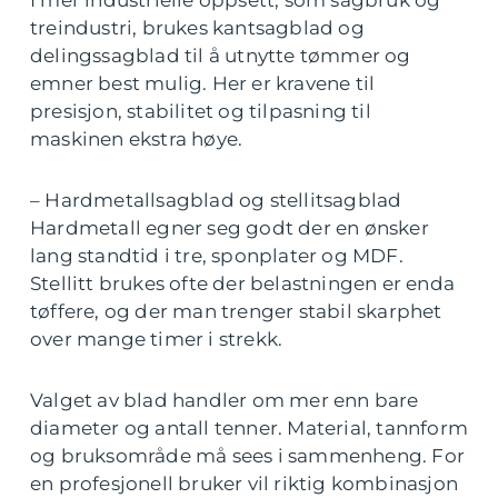
treindustri, brukes kantsagblad og
delingssagblad til å utnytte tømmer og
emner best mulig. Her er kravene til
presisjon, stabilitet og tilpasning til
maskinen ekstra høye.
– Hardmetallsagblad og stellitsagblad
Hardmetall egner seg godt der en ønsker
lang standtid i tre, sponplater og MDF.
Stellitt brukes ofte der belastningen er enda
tøffere, og der man trenger stabil skarphet
over mange timer i strekk.
Valget av blad handler om mer enn bare
diameter og antall tenner. Material, tannform
og bruksområde må sees i sammenheng. For
en profesjonell bruker vil riktig kombinasjon