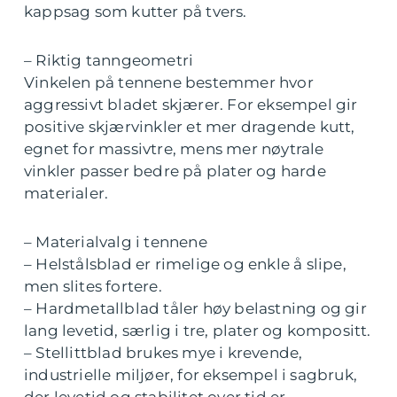
kappsag som kutter på tvers.
– Riktig tanngeometri
Vinkelen på tennene bestemmer hvor
aggressivt bladet skjærer. For eksempel gir
positive skjærvinkler et mer dragende kutt,
egnet for massivtre, mens mer nøytrale
vinkler passer bedre på plater og harde
materialer.
– Materialvalg i tennene
– Helstålsblad er rimelige og enkle å slipe,
men slites fortere.
– Hardmetallblad tåler høy belastning og gir
lang levetid, særlig i tre, plater og kompositt.
– Stellittblad brukes mye i krevende,
industrielle miljøer, for eksempel i sagbruk,