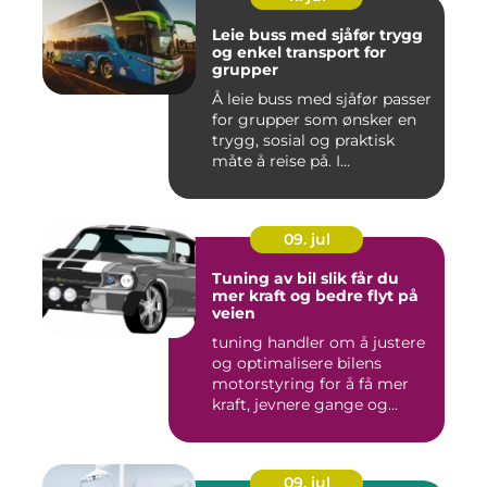
Leie buss med sjåfør trygg
og enkel transport for
grupper
Å leie buss med sjåfør passer
for grupper som ønsker en
trygg, sosial og praktisk
måte å reise på. I...
09. jul
Tuning av bil slik får du
mer kraft og bedre flyt på
veien
tuning handler om å justere
og optimalisere bilens
motorstyring for å få mer
kraft, jevnere gange og...
09. jul