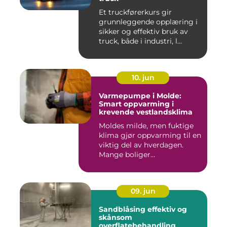
Et truckførerkurs gir
grunnleggende opplæring i
sikker og effektiv bruk av
truck, både i industri, l...
10. jun
Varmepumpe i Molde:
Smart oppvarming i
krevende vestlandsklima
Moldes milde, men fuktige
klima gjør oppvarming til en
viktig del av hverdagen.
Mange boliger...
09. jun
Sandblåsing effektiv og
skånsom
overflatebehandling