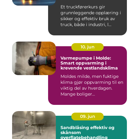
Et truckførerkurs gir
grunnleggende opplæring i
sikker og effektiv bruk av
truck, både i industri, l...
10. jun
Varmepumpe i Molde:
Smart oppvarming i
krevende vestlandsklima
Moldes milde, men fuktige
klima gjør oppvarming til en
viktig del av hverdagen.
Mange boliger...
09. jun
Sandblåsing effektiv og
skånsom
overflatebehandling