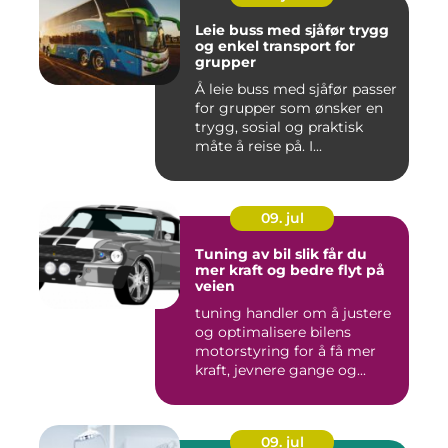
Leie buss med sjåfør trygg
og enkel transport for
grupper
Å leie buss med sjåfør passer
for grupper som ønsker en
trygg, sosial og praktisk
måte å reise på. I...
09. jul
Tuning av bil slik får du
mer kraft og bedre flyt på
veien
tuning handler om å justere
og optimalisere bilens
motorstyring for å få mer
kraft, jevnere gange og...
09. jul