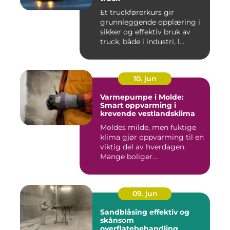
Et truckførerkurs gir
grunnleggende opplæring i
sikker og effektiv bruk av
truck, både i industri, l...
10. jun
Varmepumpe i Molde:
Smart oppvarming i
krevende vestlandsklima
Moldes milde, men fuktige
klima gjør oppvarming til en
viktig del av hverdagen.
Mange boliger...
09. jun
Sandblåsing effektiv og
skånsom
overflatebehandling