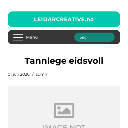
LEIDARCREATIVE.
no
Menu
tannlege eidsvoll
01 juli 2026
admin