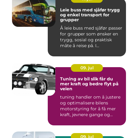
Leie buss med sjåfør trygg
og enkel transport for
grupper
Å leie buss med sjåfør passer
for grupper som ønsker en
trygg, sosial og praktisk
måte å reise på. I...
09. jul
Tuning av bil slik får du
mer kraft og bedre flyt på
veien
tuning handler om å justere
og optimalisere bilens
motorstyring for å få mer
kraft, jevnere gange og...
09. jul