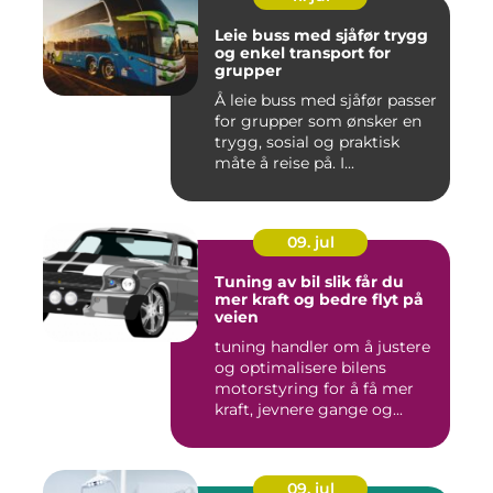
Leie buss med sjåfør trygg
og enkel transport for
grupper
Å leie buss med sjåfør passer
for grupper som ønsker en
trygg, sosial og praktisk
måte å reise på. I...
09. jul
Tuning av bil slik får du
mer kraft og bedre flyt på
veien
tuning handler om å justere
og optimalisere bilens
motorstyring for å få mer
kraft, jevnere gange og...
09. jul