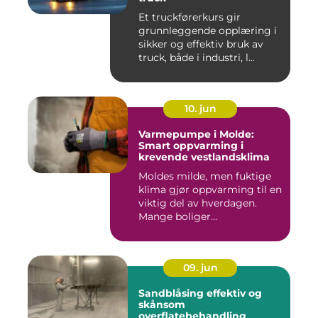
Et truckførerkurs gir
grunnleggende opplæring i
sikker og effektiv bruk av
truck, både i industri, l...
10. jun
Varmepumpe i Molde:
Smart oppvarming i
krevende vestlandsklima
Moldes milde, men fuktige
klima gjør oppvarming til en
viktig del av hverdagen.
Mange boliger...
09. jun
Sandblåsing effektiv og
skånsom
overflatebehandling